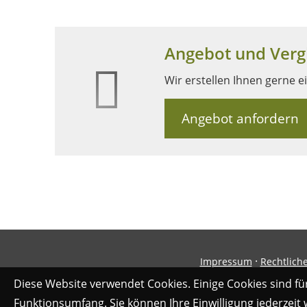
Angebot und Vergl
Wir erstellen Ihnen gerne e
Angebot anfordern
·
Impressum
Rechtlich
Diese Website verwendet Cookies. Einige Cookies sind fü
Funktionsumfang. Sie können Ihre Einwilligung jederzeit