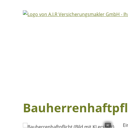
Bauherrenhaftpfl
Ei
KI