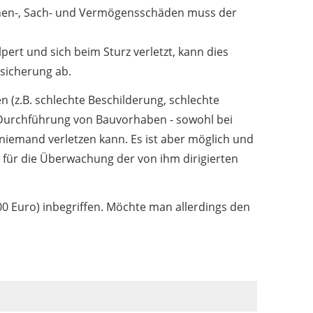
sonen-, Sach- und Vermögensschäden muss der
ert und sich beim Sturz verletzt, kann dies
rsicherung ab.
 (z.B. schlechte Beschilderung, schlechte
Durchführung von Bauvorhaben - sowohl bei
h niemand verletzen kann. Es ist aber möglich und
er für die Überwachung der von ihm dirigierten
000 Euro) inbegriffen. Möchte man allerdings den