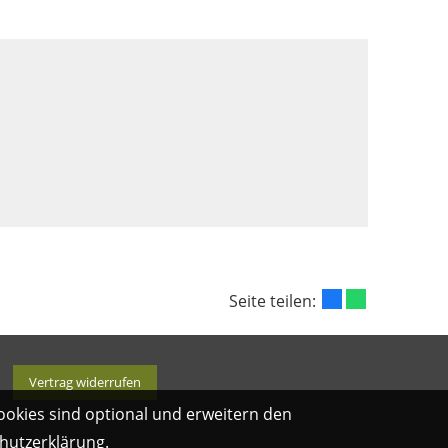
Seite teilen:
Vertrag widerrufen
ookies sind optional und erweitern den
hutzerklärung
.