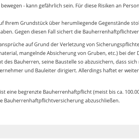
 bewegen - kann gefährlich sein. Für diese Risiken an Per
r auf Ihrem Grundstück über herumliegende Gegenstände stolp
haben. Gegen diesen Fall sichert die Bauherrenhaftpflichtve
tansprüche auf Grund der Verletzung von Sicherungspflichten
erial, mangelnde Absicherung von Gruben, etc.) bei der 
cht des Bauherren, seine Baustelle so abzusichern, dass sic
ternehmer und Bauleiter dirigiert. Allerdings haftet er weit
ist eine begrenzte Bauherrenhaftpflicht (meist bis ca. 100.
te Bauherrenhaftpflichtversicherung abzuschließen.