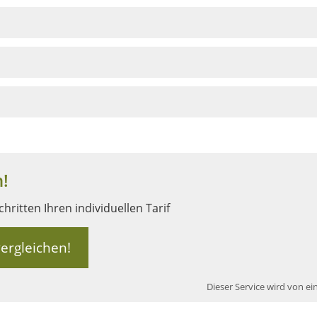
!
hritten Ihren individuellen Tarif
vergleichen!
Dieser Service wird von ei