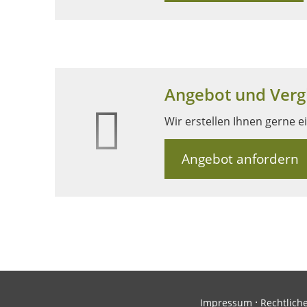
Angebot und Vergl
Wir erstellen Ihnen gerne e
Angebot anfordern
·
Impressum
Rechtlich