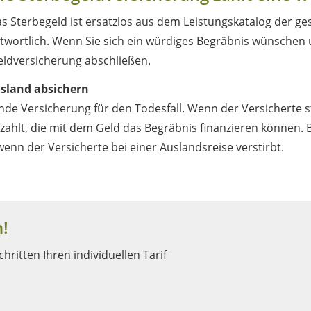
s Sterbegeld ist ersatzlos aus dem Leistungskatalog der ge
ntwortlich. Wenn Sie sich ein würdiges Begräbnis wünschen u
eldversicherung abschließen.
sland absichern
ende Versicherung für den Todesfall. Wenn der Versicherte s
zahlt, die mit dem Geld das Begräbnis finanzieren können. B
enn der Versicherte bei einer Auslandsreise verstirbt.
!
hritten Ihren individuellen Tarif