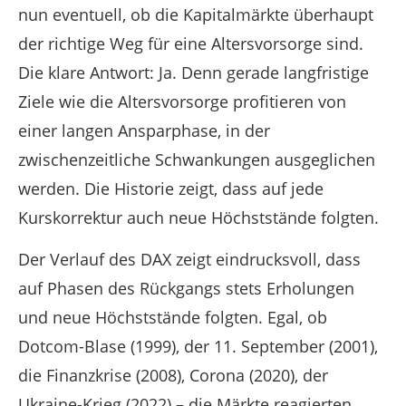
nun eventuell, ob die Kapitalmärkte überhaupt
der richtige Weg für eine Altersvorsorge sind.
Die klare Antwort: Ja. Denn gerade langfristige
Ziele wie die Altersvorsorge profitieren von
einer langen Ansparphase, in der
zwischenzeitliche Schwankungen ausgeglichen
werden. Die Historie zeigt, dass auf jede
Kurskorrektur auch neue Höchststände folgten.
Der Verlauf des DAX zeigt eindrucksvoll, dass
auf Phasen des Rückgangs stets Erholungen
und neue Höchststände folgten. Egal, ob
Dotcom-Blase (1999), der 11. September (2001),
die Finanzkrise (2008), Corona (2020), der
Ukraine-Krieg (2022) – die Märkte reagierten