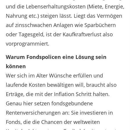
und die Lebenserhaltungskosten (Miete, Energie,
Nahrung etc.) steigen lässt. Liegt das Vermögen
auf zinsschwachen Anlagen wie Sparbüchern
oder Tagesgeld, ist der Kaufkraftverlust also
vorprogrammiert.
Warum Fondspolicen eine Lösung sein
können
Wer sich im Alter Wünsche erfüllen und
laufende Kosten bewältigen will, braucht also
Erträge, die mit der Inflation Schritt halten.
Genau hier setzen fondsgebundene
Rentenversicherungen an: Sie investieren in
Fonds, die die Chancen der weltweiten