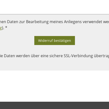
enen Daten zur Bearbeitung meines Anliegens verwendet we
g
). *
Widerruf bestätigen
ie Daten werden über eine sichere SSL-Verbindung übertra