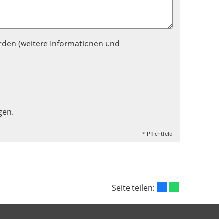
rden (weitere Informationen und
gen.
* Pflichtfeld
Seite teilen: