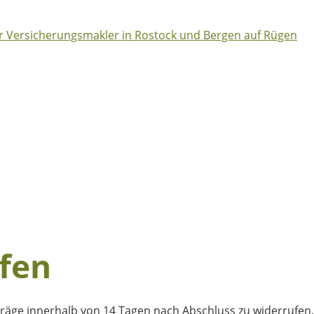
fen
räge innerhalb von 14 Tagen nach Abschluss zu widerrufen.